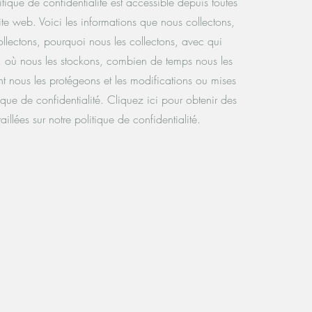
litique de confidentialité est accessible depuis toutes
ite web. Voici les informations que nous collectons,
llectons, pourquoi nous les collectons, avec qui
, où nous les stockons, combien de temps nous les
 nous les protégeons et les modifications ou mises
ique de confidentialité. Cliquez ici pour obtenir des
aillées sur notre politique de confidentialité.