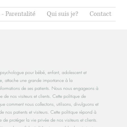
 - Parentalité
Qui suis je?
Contact
psychologue pour bébé, enfant, adolescent et
le, attache une grande importance à la
 informations de ses patients. Nous nous engageons à
ée de nos visiteurs et clients. Cette politique de
ique comment nous collectons, utilisons, divulguons et
e nos patients et visiteurs. Cette politique répond à
 de protéger la vie privée de nos visiteurs et clients.