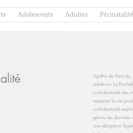
ts
Adolescents
Adultes
Périnatalité
alité
Agathe de Feraudy, 
adulte sur La Rochel
confidentialité des
respecter la vie priv
confidentialité expl
gérons les données d
une obligation légale