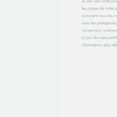
Le lien vers notre po
les pages de notre s
comment nous les co
nous les partageons
conservons, comment
à jour de notre polit
informations plus dét